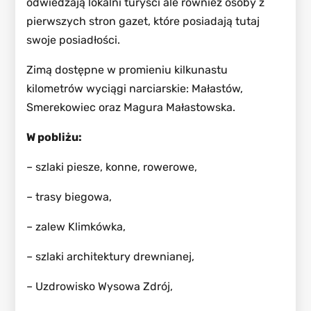
odwiedzają lokalni turyści ale również osoby z
pierwszych stron gazet, które posiadają tutaj
swoje posiadłości.
Zimą dostępne w promieniu kilkunastu
kilometrów wyciągi narciarskie: Małastów,
Smerekowiec oraz Magura Małastowska.
W pobliżu:
– szlaki piesze, konne, rowerowe,
– trasy biegowa,
– zalew Klimkówka,
– szlaki architektury drewnianej,
– Uzdrowisko Wysowa Zdrój,