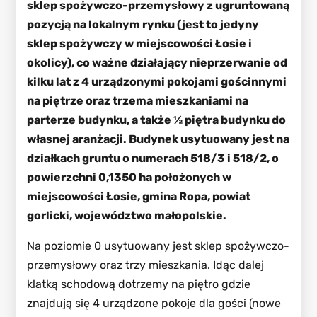
sklep spożywczo-przemysłowy z ugruntowaną
pozycją na lokalnym rynku (jest to jedyny
sklep spożywczy w miejscowości Łosie i
okolicy), co ważne działający nieprzerwanie od
kilku lat z 4 urządzonymi pokojami gościnnymi
na piętrze oraz trzema mieszkaniami na
parterze budynku, a także ½ piętra budynku do
własnej aranżacji. Budynek usytuowany jest na
działkach gruntu o numerach 518/3 i 518/2, o
powierzchni 0,1350 ha położonych w
miejscowości Łosie, gmina Ropa, powiat
gorlicki, województwo małopolskie.
Na poziomie 0 usytuowany jest sklep spożywczo-
przemysłowy oraz trzy mieszkania. Idąc dalej
klatką schodową dotrzemy na piętro gdzie
znajdują się 4 urządzone pokoje dla gości (nowe