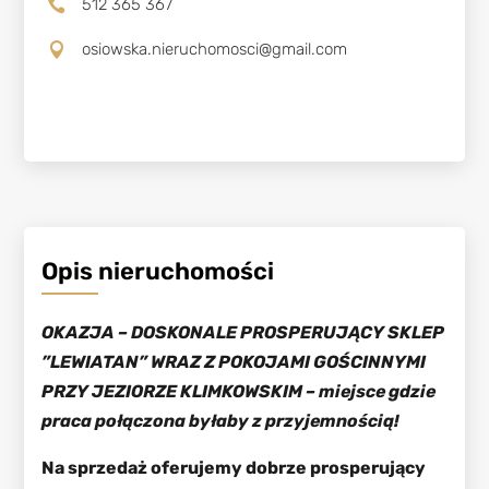
512 365 367

osiowska.nieruchomosci@gmail.com

Opis nieruchomości
OKAZJA – DOSKONALE PROSPERUJĄCY SKLEP
”LEWIATAN” WRAZ Z POKOJAMI GOŚCINNYMI
PRZY JEZIORZE KLIMKOWSKIM – miejsce gdzie
praca połączona byłaby z przyjemnością!
Na sprzedaż oferujemy dobrze prosperujący