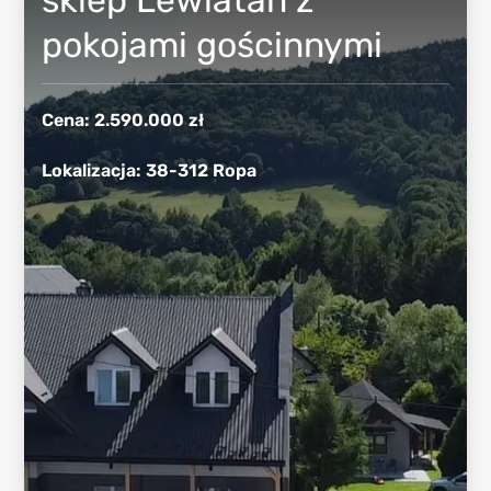
pokojami gościnnymi
Cena
:
2.590.000 zł
Lokalizacja
:
38-312 Ropa