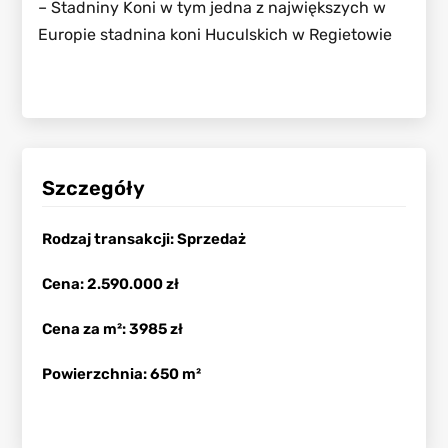
– Stadniny Koni w tym jedna z największych w
Europie stadnina koni Huculskich w Regietowie
Szczegóły
Rodzaj transakcji
:
Sprzedaż
Cena
:
2.590.000 zł
Cena za m²
:
3985 zł
Powierzchnia
:
650
m²