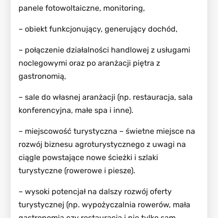
panele fotowoltaiczne, monitoring,
– obiekt funkcjonujący, generujący dochód,
– połączenie działalności handlowej z usługami
noclegowymi oraz po aranżacji piętra z
gastronomią,
– sale do własnej aranżacji (np. restauracja, sala
konferencyjna, małe spa i inne).
– miejscowość turystyczna – świetne miejsce na
rozwój biznesu agroturystycznego z uwagi na
ciągle powstające nowe ścieżki i szlaki
turystyczne (rowerowe i piesze).
– wysoki potencjał na dalszy rozwój oferty
turystycznej (np. wypożyczalnia rowerów, mała
gastronomia czy restauracja i nie tylko sam