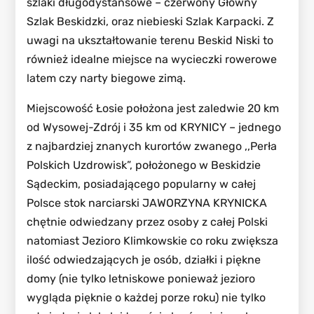
szlaki długodystansowe – czerwony Główny
Szlak Beskidzki, oraz niebieski Szlak Karpacki. Z
uwagi na ukształtowanie terenu Beskid Niski to
również idealne miejsce na wycieczki rowerowe
latem czy narty biegowe zimą.
Miejscowość Łosie położona jest zaledwie 20 km
od Wysowej-Zdrój i 35 km od KRYNICY – jednego
z najbardziej znanych kurortów zwanego ,,Perła
Polskich Uzdrowisk”, położonego w Beskidzie
Sądeckim, posiadającego popularny w całej
Polsce stok narciarski JAWORZYNA KRYNICKA
chętnie odwiedzany przez osoby z całej Polski
natomiast Jezioro Klimkowskie co roku zwiększa
ilość odwiedzających je osób, działki i piękne
domy (nie tylko letniskowe ponieważ jezioro
wygląda pięknie o każdej porze roku) nie tylko