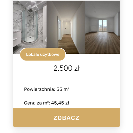
Lokale użytkowe
2.500 zł
Powierzchnia
:
55
m²
Cena za m²
:
45,45 zł
ZOBACZ