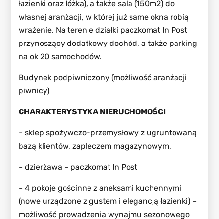
łazienki oraz łóżka), a także sala (150m2) do
własnej aranżacji, w której już same okna robią
wrażenie. Na terenie działki paczkomat In Post
przynoszący dodatkowy dochód, a także parking
na ok 20 samochodów.
Budynek podpiwniczony (możliwość aranżacji
piwnicy)
CHARAKTERYSTYKA NIERUCHOMOŚCI
– sklep spożywczo-przemysłowy z ugruntowaną
bazą klientów, zapleczem magazynowym,
– dzierżawa – paczkomat In Post
– 4 pokoje gościnne z aneksami kuchennymi
(nowe urządzone z gustem i elegancją łazienki) –
możliwość prowadzenia wynajmu sezonowego