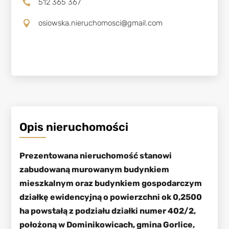
512 365 367

osiowska.nieruchomosci@gmail.com

Opis nieruchomości
Prezentowana nieruchomość stanowi
zabudowaną murowanym budynkiem
mieszkalnym oraz budynkiem gospodarczym
działkę ewidencyjną o powierzchni ok 0,2500
ha powstałą z podziału działki numer 402/2,
położoną w Dominikowicach, gmina Gorlice,