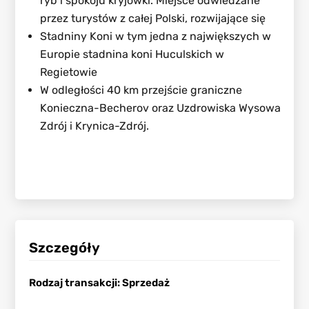
ryb i spokoju kryjówki. Miejsce odwiedzane
przez turystów z całej Polski, rozwijające się
Stadniny Koni w tym jedna z największych w
Europie stadnina koni Huculskich w
Regietowie
W odległości 40 km przejście graniczne
Konieczna-Becherov oraz Uzdrowiska Wysowa
Zdrój i Krynica-Zdrój.
Szczegóły
Rodzaj transakcji
:
Sprzedaż