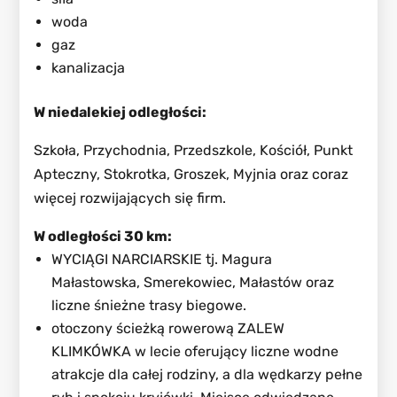
woda
gaz
kanalizacja
W niedalekiej odległości:
Szkoła, Przychodnia, Przedszkole, Kościół, Punkt
Apteczny, Stokrotka, Groszek, Myjnia oraz coraz
więcej rozwijających się firm.
W odległości 30 km:
WYCIĄGI NARCIARSKIE tj. Magura
Małastowska, Smerekowiec, Małastów oraz
liczne śnieżne trasy biegowe.
otoczony ścieżką rowerową ZALEW
KLIMKÓWKA w lecie oferujący liczne wodne
atrakcje dla całej rodziny, a dla wędkarzy pełne