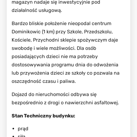
magazyn nadaje się inwestycyjnie pod
działalność usługową.
Bardzo bliskie położenie nieopodal centrum
Dominikowic (1 km) przy Szkole, Przedszkolu,
Kościele, Przychodni sklepie spożywczym daje
swobodę i wiele możliwości. Dla osób
posiadających dzieci nie ma potrzeby
dostosowywania programu dnia do odwożenia
lub przywożenia dzieci ze szkoły co pozwala na
oszczędność czasu i paliwa.
Dojazd do nieruchomości odbywa się
bezpośrednio z drogi o nawierzchni asfaltowej.
Stan Techniczny budynku:
prąd
siła