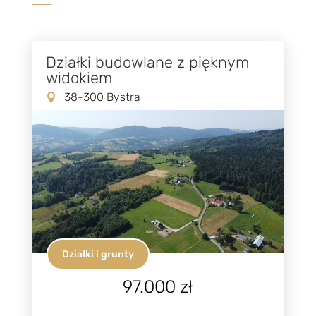
Działki budowlane z pięknym
widokiem
38-300 Bystra
Działki i grunty
97.000 zł