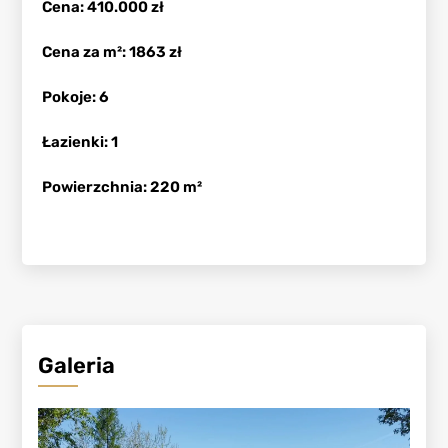
Cena
:
410.000 zł
Cena za m²
:
1863 zł
Pokoje
:
6
Łazienki
:
1
Powierzchnia
:
220
m²
Galeria