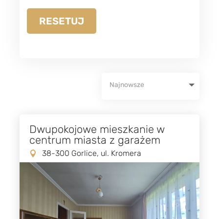
RESETUJ
Dwupokojowe mieszkanie w
centrum miasta z garażem
38-300 Gorlice, ul. Kromera