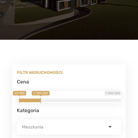
FILTR NIERUCHOMOŚCI
Cena
10 000
1 500 000
7 000 000
Kategoria