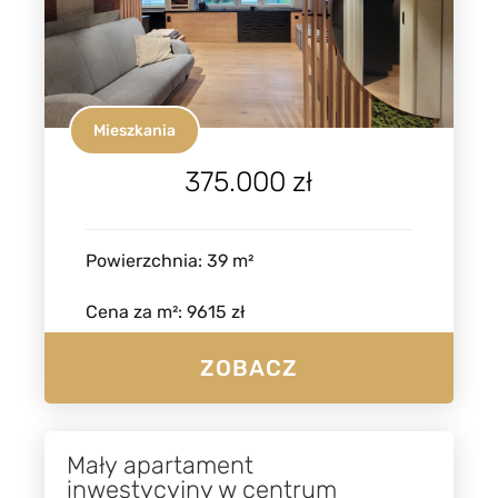
Mieszkania
375.000 zł
Powierzchnia
:
39
m²
Cena za m²
:
9615 zł
ZOBACZ
Mały apartament
inwestycyjny w centrum