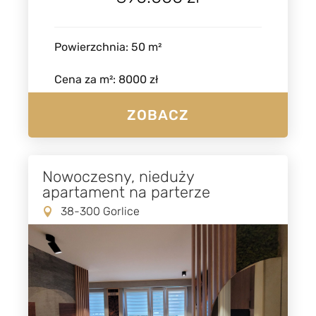
Powierzchnia
:
50
m²
Cena za m²
:
8000 zł
ZOBACZ
Nowoczesny, nieduży
apartament na parterze
38-300 Gorlice