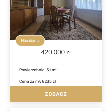
Mieszkania
420.000 zł
Powierzchnia
:
51
m²
Cena za m²
:
8235 zł
ZOBACZ