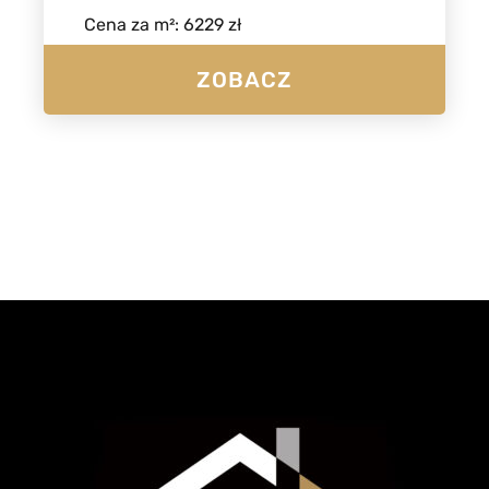
Cena za m²
:
6229 zł
ZOBACZ