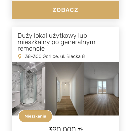
ZOBACZ
Duży lokal użytkowy lub
mieszkalny po generalnym
remoncie
38-300 Gorlice, ul. Biecka 8
Mieszkania
390.000 zł