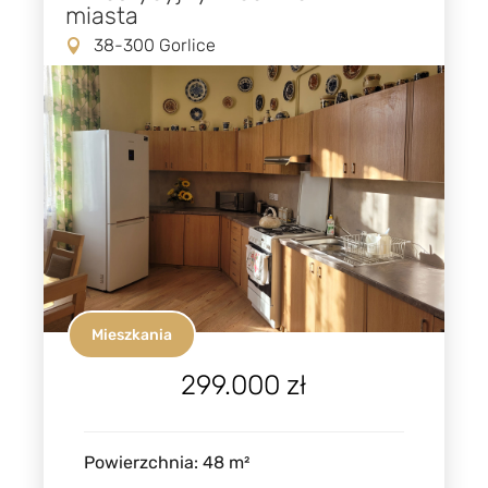
miasta
38-300 Gorlice
Mieszkania
299.000 zł
Powierzchnia
:
48
m²