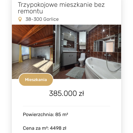
Trzypokojowe mieszkanie bez
remontu
38-300 Gorlice
Mieszkania
385.000 zł
Powierzchnia
:
85
m²
Cena za m²
:
4498 zł