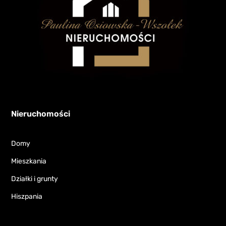
Nieruchomości
Domy
Mieszkania
Działki i grunty
Hiszpania